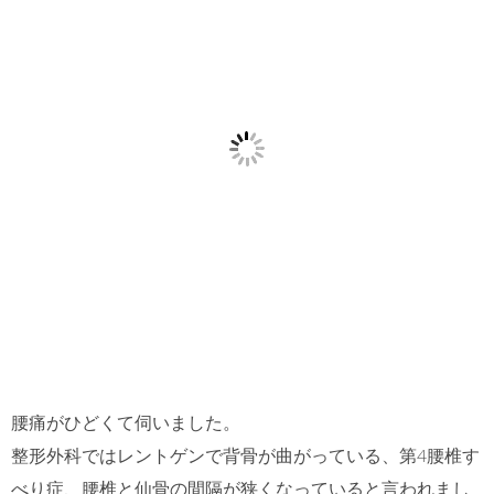
腰痛がひどくて伺いました。
整形外科ではレントゲンで背骨が曲がっている、第4腰椎す
べり症、腰椎と仙骨の間隔が狭くなっていると言われまし