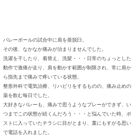
バレーボールの試合中に肩を亜脱臼。
その後、なかなか痛みが治まりませんでした。
洗濯を干したり、着替え、洗髪・・・日常のちょっとした
動作で激痛が走り、肩を動かす範囲が制限され、常に肩か
ら指先まで痛みで疼いている状態。
整形外科で電気治療、リハビリをするものの、痛み止めの
薬を飲む毎日でした。
大好きなバレーも、痛みで思うようなプレーができず、い
つまでこの状態が続くんだろう・・・と悩んでいた時、ポ
ストに入っていたチラシに目がとまり、藁にもすがる思い
で電話を入れました。