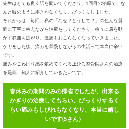
先生はとても良く話を聞いてくださり、1回目の治療で、な
んと嘘のように疼きがなくなり、びっくりしました。
それからは、毎回、私の「なぜ？どうして？」の色んな質
問に丁寧に答えながら治療をしてくださり、徐々に肩を動
かす範囲も広がり、激痛もおこらなくなっていきました。
ケガをした後、痛みを我慢しながらの生活って本当に辛い
です。
痛みやこわばり感を鎮めてくれる正ひろ整骨院さんの治療
を是非、知人に紹介していきたいです。
春休みの期間のみの帰省でしたが、出来る
かぎりの治療してもらい、びっくりするく
らい痛みもしびれもなくなり、本当に嬉し
いです(Sさん）