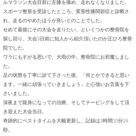
ルマラソン大会目前に左膝を痛め、走れなくなりました。
スポーツ整形を受診したところ、変形性膝関節症と診断さ
れ、走るのやめたほうが良いとのことでした。
せめて最後にその大会を走りたい、といくつかの整骨院を
探し回り、大会3日前に知人から紹介頂いたのが正ひろ整骨
院でした。
ワラにもすがる思いで、大雨の中。整骨院にお邪魔しまし
た。
足の状態を丁寧に診て下さった後、「何とかできると思い
ます。一緒に頑張っていきましょう」と心強いお言葉を下
さいました。
深夜まで親身になっての治療、そしてテーピングをして頂
き迎えた大会当日。
奇跡的にベストタイムを大幅更新し、記録は3時間10分24
秒。