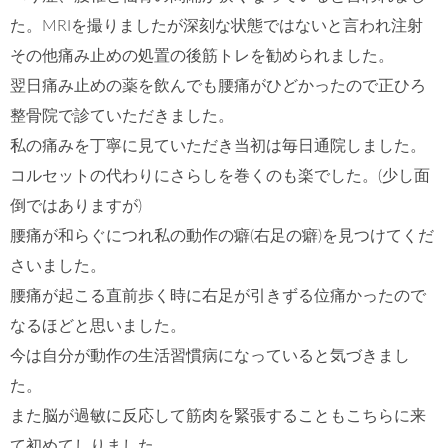
た。MRIを撮りましたが深刻な状態ではないと言われ注射
その他痛み止めの処置の後筋トレを勧められました。
翌日痛み止めの薬を飲んでも腰痛がひどかったので正ひろ
整骨院で診ていただきました。
私の痛みを丁寧に見ていただき当初は毎日通院しました。
コルセットの代わりにさらしを巻くのも楽でした。(少し面
倒ではありますが)
腰痛が和らぐにつれ私の動作の癖(右足の癖)を見つけてくだ
さいました。
腰痛が起こる直前歩く時に右足が引きずる位痛かったので
なるほどと思いました。
今は自分が動作の生活習慣病になっていると気づきまし
た。
また脳が過敏に反応して筋肉を緊張することもこちらに来
て初めてしりました。