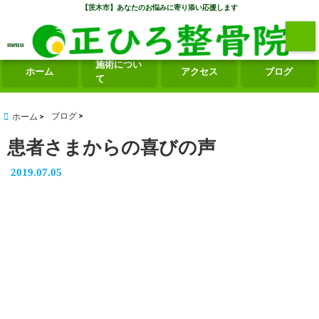
【茨木市】あなたのお悩みに寄り添い応援します
menu
施術につい
ホーム
アクセス
ブログ
て
ブログ
ホーム
患者さまからの喜びの声
2019.07.05