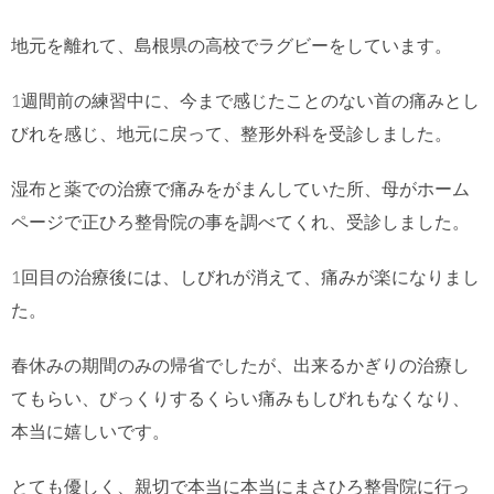
地元を離れて、島根県の高校でラグビーをしています。
1
週間前の練習中に、今まで感じたことのない首の痛みとし
びれを感じ、地元に戻って、整形外科を受診しました。
湿布と薬での治療で痛みをがまんしていた所、母がホーム
ページで正ひろ整骨院の事を調べてくれ、受診しました。
1
回目の治療後には、しびれが消えて、痛みが楽になりまし
た。
春休みの期間のみの帰省でしたが、出来るかぎりの治療し
てもらい、びっくりするくらい痛みもしびれもなくなり、
本当に嬉しいです。
とても優しく、親切で本当に本当にまさひろ整骨院に行っ