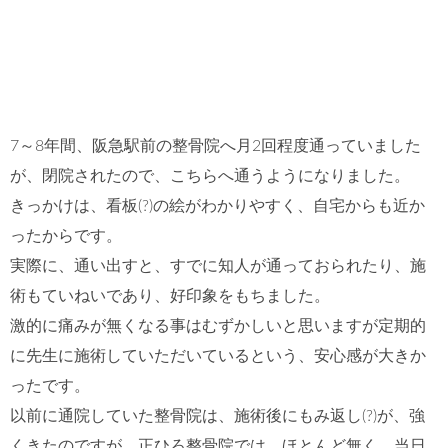
7～8年間、阪急駅前の整骨院へ月2回程度通っていました
が、閉院されたので、こちらへ通うようになりました。
きっかけは、看板(?)の絵がわかりやすく、自宅からも近か
ったからです。
実際に、通い出すと、すでに知人が通っておられたり、施
術もていねいであり、好印象をもちました。
激的に痛みが無くなる事はむずかしいと思いますが定期的
に先生に施術していただいているという、安心感が大きか
ったです。
以前に通院していた整骨院は、施術後にもみ返し(?)が、強
くきたのですが、正ひろ整骨院では、ほとんど無く、当日